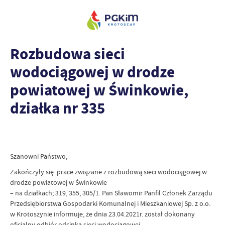
Rozbudowa sieci
wodociągowej w drodze
powiatowej w Świnkowie,
działka nr 335
Szanowni Państwo,
Zakończyły się prace związane z rozbudową sieci wodociągowej w
drodze powiatowej w Świnkowie
– na działkach; 319, 355, 305/1. Pan Sławomir Panfil Członek Zarządu
Przedsiębiorstwa Gospodarki Komunalnej i Mieszkaniowej Sp. z o.o.
w Krotoszynie informuje, że dnia 23.04.2021r. został dokonany
oficjalny odbiór odcinka sieci wodociągowej.