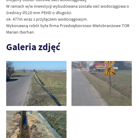
W ramach w/w inwestycji wybudowana została sieć wodociągowa o
średnicy Ø110 mm PEHD o długości
ok. 477m wraz z przyłączem wodociągowym.
Wykonawcą robót była firma Przedsiębiorstwo Wielobranżowe TOR
Marian Iberhan.
Galeria zdjęć