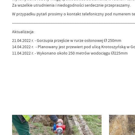
Za wszelkie utrudnienia i niedogodności serdecznie przepraszamy.
W przypadku pytań prosimy o kontakt telefoniczny pod numerem tel
------------------------------------------------------------------------------------------------------
Aktualizacja:
21.04.2022 r. - Gorzupia przejście w rurze osłonowej Ø 250mm
14.04.2022 r. - Planowany jest przewiert pod ulicą Krotoszyńską w
11.04.2022 r. - Wykonano około 250 metrów wodociągu Ø225mm