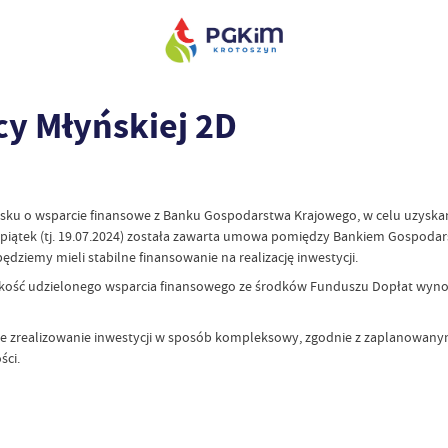
y Młyńskiej 2D
iosku o wsparcie finansowe z Banku Gospodarstwa Krajowego, w celu uzyska
piątek (tj. 19.07.2024) została zawarta umowa pomiędzy Bankiem Gospodars
dziemy mieli stabilne finansowanie na realizację inwestycji.
okość udzielonego wsparcia finansowego ze środków Funduszu Dopłat wynosi
 zrealizowanie inwestycji w sposób kompleksowy, zgodnie z zaplanowanymi
ści.