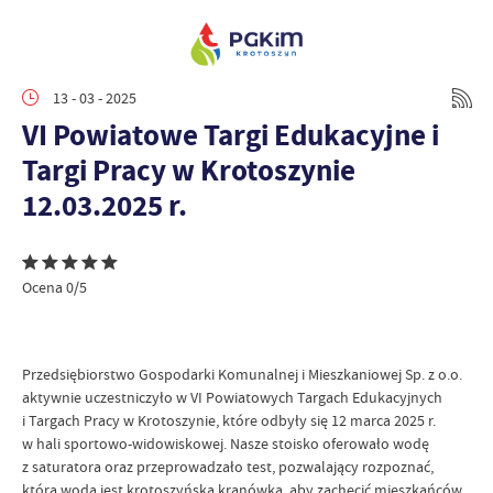
13 - 03 - 2025
VI Powiatowe Targi Edukacyjne i
Targi Pracy w Krotoszynie
12.03.2025 r.
Ocena 0/5
Przedsiębiorstwo Gospodarki Komunalnej i Mieszkaniowej Sp. z o.o.
aktywnie uczestniczyło w VI Powiatowych Targach Edukacyjnych
i Targach Pracy w Krotoszynie, które odbyły się 12 marca 2025 r.
w hali sportowo-widowiskowej. Nasze stoisko oferowało wodę
z saturatora oraz przeprowadzało test, pozwalający rozpoznać,
która woda jest krotoszyńską kranówką, aby zachęcić mieszkańców