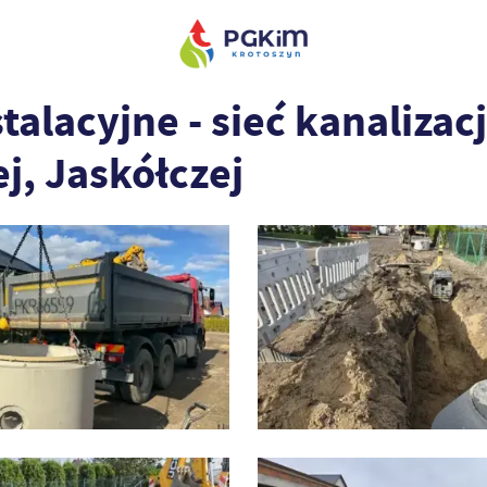
alacyjne - sieć kanalizacj
j, Jaskółczej