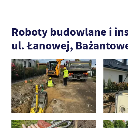
Roboty budowlane i inst
ul. Łanowej, Bażantowe