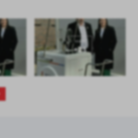
KOLEJNE
+23