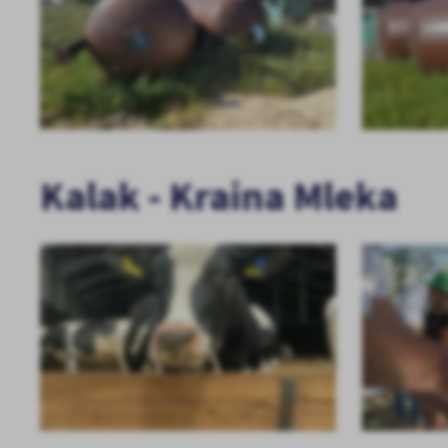
Kalak - Kraina Mleka