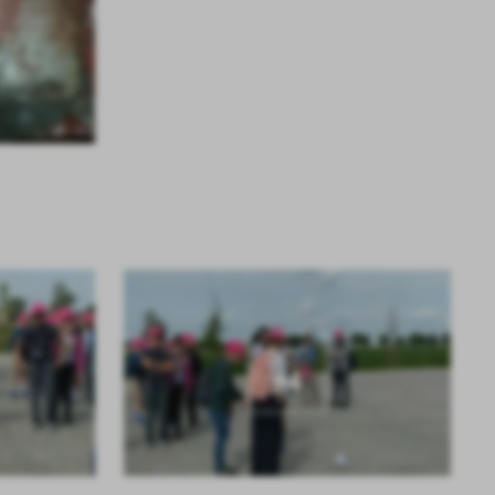
KOLEJNE
+4