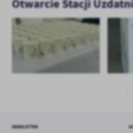
Otwarcie Stacji Uzdat
NEWSLETTER
G