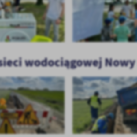
ieci wodociągowej Nowy F