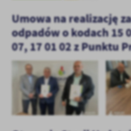
Umowa na realizację z
odpadów o kodach 15 01 
07, 17 01 02 z Punktu P